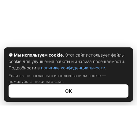
использовать возможности современных чипов Apple,
включая улучшенные алгоритмы
🍪 Мы используем cookie.
Этот сайт использует файлы
cookie для улучшения работы и анализа посещаемости.
Подробности в
политике конфиденциальности
.
Если вы не согласны с использованием cookie —
пожалуйста, покиньте сайт.
ОК