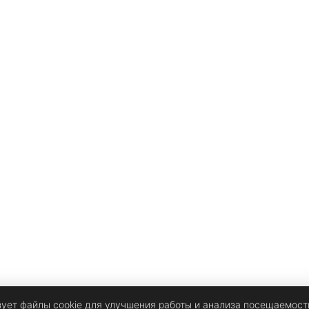
m
зует файлы cookie для улучшения работы и анализа посещаемост