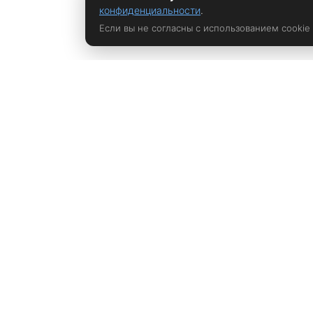
конфиденциальности
.
Если вы не согласны с использованием cookie
Политика конфиденциальности
rustem@xrust.ru