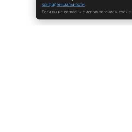
конфиденциальности
.
Если вы не согласны с использованием cookie
Политика конфиденциальности
rustem@xrust.ru