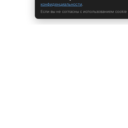
конфиденциальности
.
Если вы не согласны с использованием cookie
Политика конфиденциальности
rustem@xrust.ru