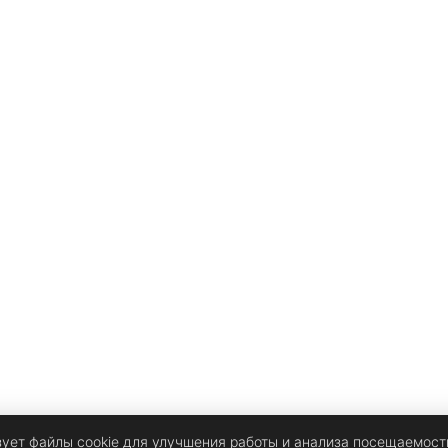
зует файлы cookie для улучшения работы и анализа посещаемост