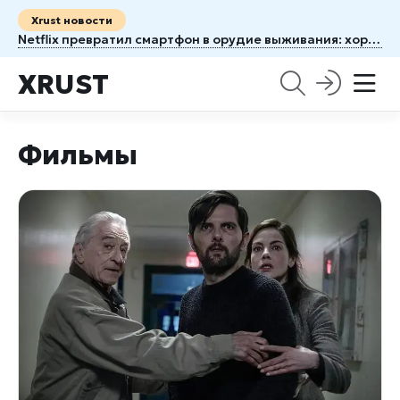
Xrust новости
Netflix превратил смартфон в орудие выживания: хоррор Unhinged заставляет бояться собственного телефона
XRUST
Фильмы