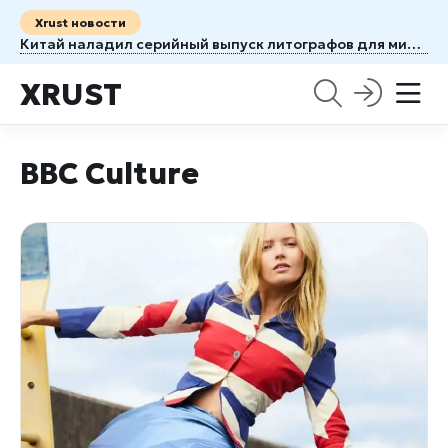
Xrust новости
Китай наладил серийный выпуск литографов для микросхем — без ASML
XRUST
BBC Culture