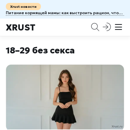
Xrust новости
Питание кормящей мамы: как выстроить рацион, чтобы молоко пошло малышу на пользу
XRUST
18–29 без секса