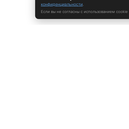
конфиденциальности
.
Если вы не согласны с использованием cookie
Политика конфиденциальности
rustem@xrust.ru