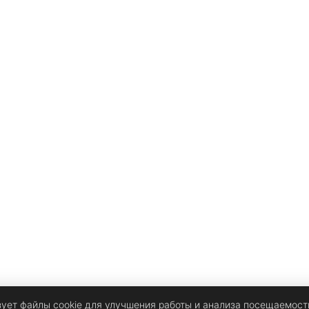
зует файлы cookie для улучшения работы и анализа посещаемост