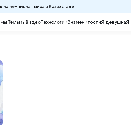
ь на чемпионат мира в Казахстане
ммы
Фильмы
Видео
Технологии
Знаменитости
Я девушка
Я