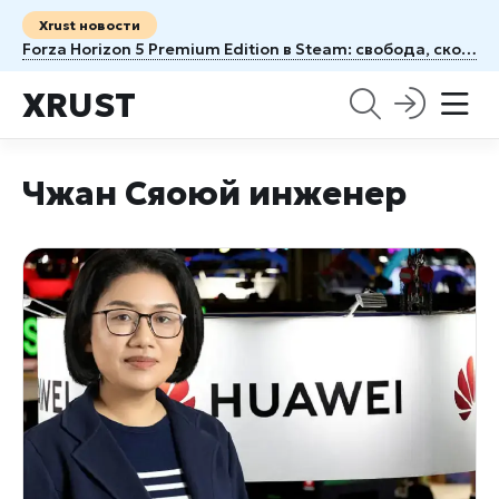
Xrust новости
Forza Horizon 5 Premium Edition в Steam: свобода, скорость и целая Мексика под колесами
XRUST
Чжан Сяоюй инженер