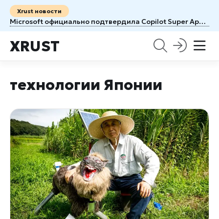
Xrust новости
Microsoft официально подтвердила Copilot Super App: Windows готовится к крупнейшему ИИ-обновлению
XRUST
технологии Японии