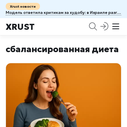
Xrust новости
Модель ответила критикам за худобу: в Израиле разгорелся скандал
XRUST
сбалансированная диета