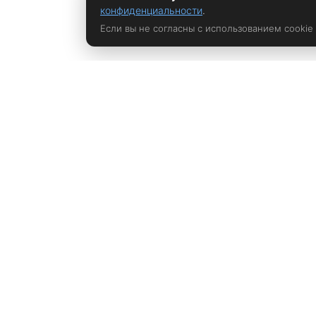
конфиденциальности
.
Если вы не согласны с использованием cookie
Политика конфиденциальности
rustem@xrust.ru