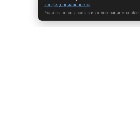
конфиденциальности
.
Если вы не согласны с использованием cookie
Политика конфиденциальности
rustem@xrust.ru