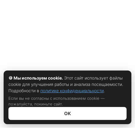
Всемирный экономический форум объявил об уходе с
должности после того, как внимание СМИ и
общественности вновь сосредоточилось на его прошлых
контактах с Эпштейном. По имеющейся информации,
решение было принято на фоне репутационных рисков и
внутреннего давления. Хотя официальные обвинения в
противоправных действиях отсутствуют,
🍪 Мы используем cookie.
Этот сайт использует файлы
cookie для улучшения работы и анализа посещаемости.
Подробности в
политике конфиденциальности
.
Если вы не согласны с использованием cookie —
пожалуйста, покиньте сайт.
ОК