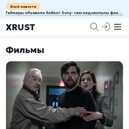
Xrust новости
Геймеры объявили бойкот Sony: чем недовольны фанаты PlayStation
XRUST
Фильмы