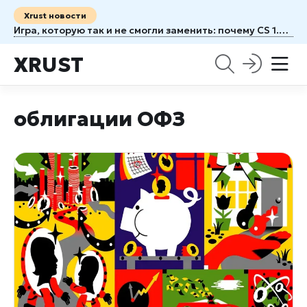
Xrust новости
Игра, которую так и не смогли заменить: почему CS 1.6 живёт до сих пор
XRUST
облигации ОФЗ