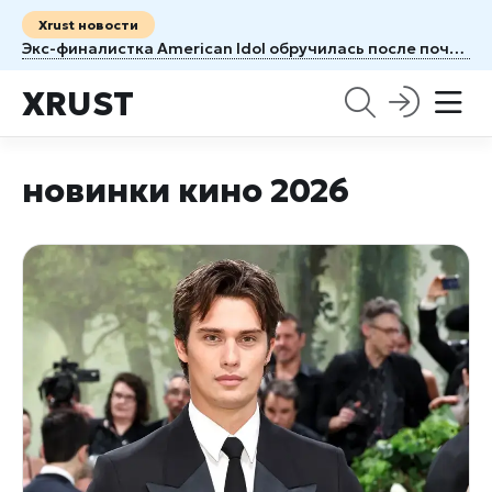
Xrust новости
Экс-финалистка American Idol обручилась после почти семи лет отношений
XRUST
новинки кино 2026