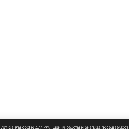
зует файлы cookie для улучшения работы и анализа посещаемост