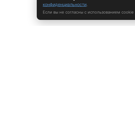
конфиденциальности
.
Если вы не согласны с использованием cookie
Политика конфиденциальности
rustem@xrust.ru