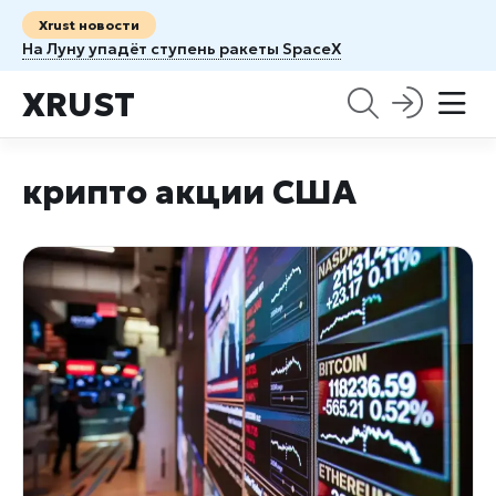
Xrust новости
На Луну упадёт ступень ракеты SpaceX
XRUST
крипто акции США