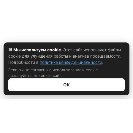
🍪 Мы используем cookie.
Этот сайт использует файлы
cookie для улучшения работы и анализа посещаемости.
Подробности в
политике конфиденциальности
.
Если вы не согласны с использованием cookie —
пожалуйста, покиньте сайт.
ОК