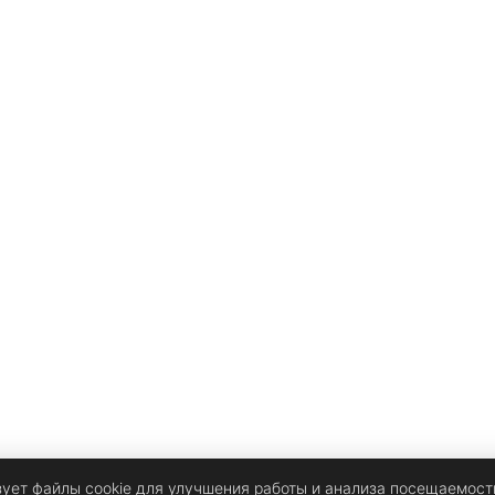
зует файлы cookie для улучшения работы и анализа посещаемост