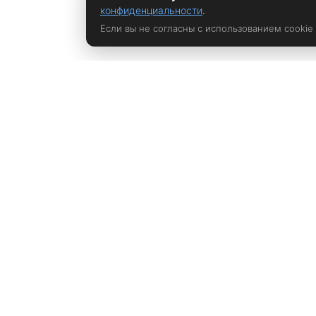
конфиденциальности
.
Если вы не согласны с использованием cookie
Политика конфиденциальности
rustem@xrust.ru