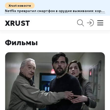
Xrust новости
Netflix превратил смартфон в орудие выживания: хоррор Unhinged заставляет бояться собственного телефона
XRUST
Фильмы