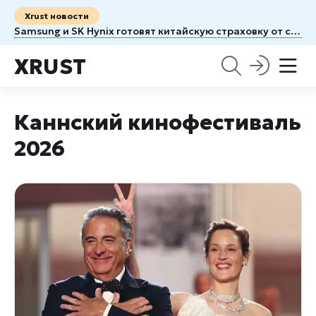
Xrust новости
Samsung и SK Hynix готовят китайскую страховку от санкций США
XRUST
Каннский кинофестиваль
2026