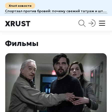
Xrust новости
Спортзал против бровей: почему свежий татуаж и штанга — плохая пара
XRUST
Фильмы