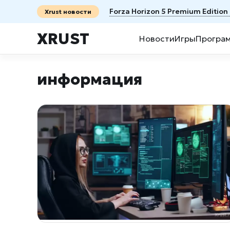
Forza Horizon 5 Premium Editio
Xrust новости
XRUST
Новости
Игры
Програ
информация