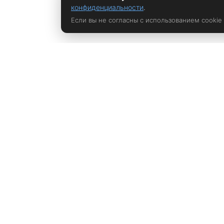
конфиденциальности
.
Если вы не согласны с использованием cookie
Политика конфиденциальности
rustem@xrust.ru