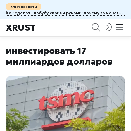
Xrust новости
Как сделать лабубу своими руками: почему за монстриком больше не бегают в магазин
XRUST
инвестировать 17
миллиардов долларов