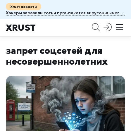
Xrust новости
Хакеры заразили сотни npm-пакетов вирусом-вымогателем данных
XRUST
запрет соцсетей для
несовершеннолетних