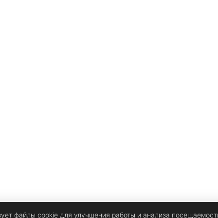
зует файлы cookie для улучшения работы и анализа посещаемост