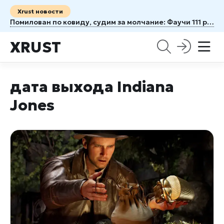
Xrust новости
Помилован по ковиду, судим за молчание: Фаучи 111 раз спрятался за Пятую поправку
XRUST
дата выхода Indiana
Jones