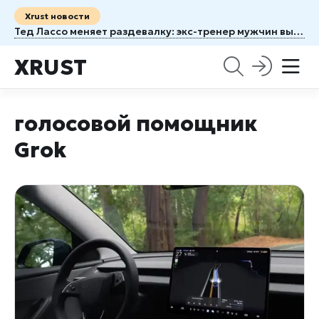
Xrust новости
Тед Лассо меняет раздевалку: экс-тренер мужчин выходит на поле с женской командой
XRUST
голосовой помощник
Grok