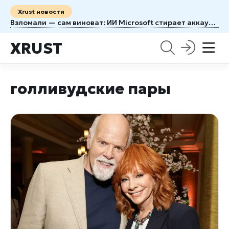
Xrust новости
Взломали — сам виноват: ИИ Microsoft стирает аккаунты пользователей без права на апелляцию
XRUST
голливудские пары