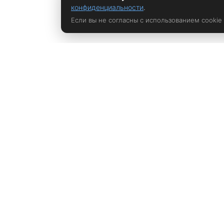
конфиденциальности
.
Если вы не согласны с использованием cookie
Политика конфиденциальности
rustem@xrust.ru