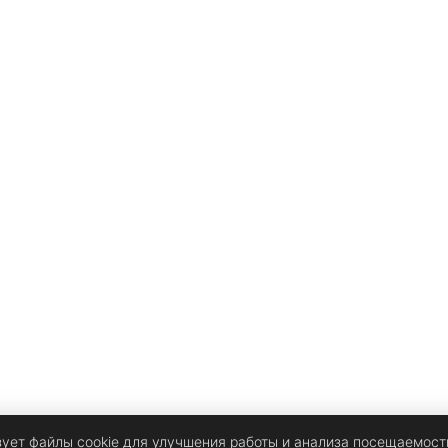
зует файлы cookie для улучшения работы и анализа посещаемост