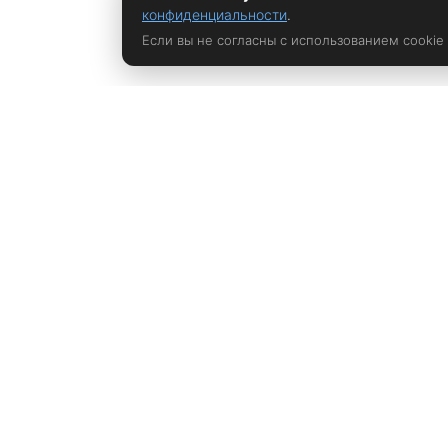
конфиденциальности
.
Если вы не согласны с использованием cookie
Политика конфиденциальности
rustem@xrust.ru