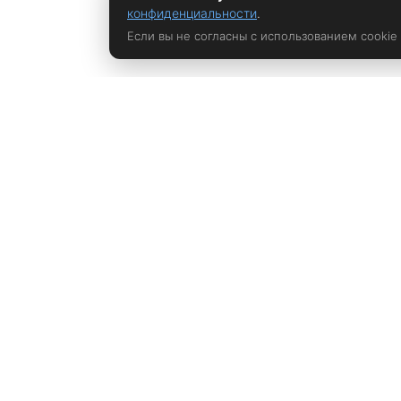
конфиденциальности
.
Если вы не согласны с использованием cookie
Политика конфиденциальности
rustem@xrust.ru