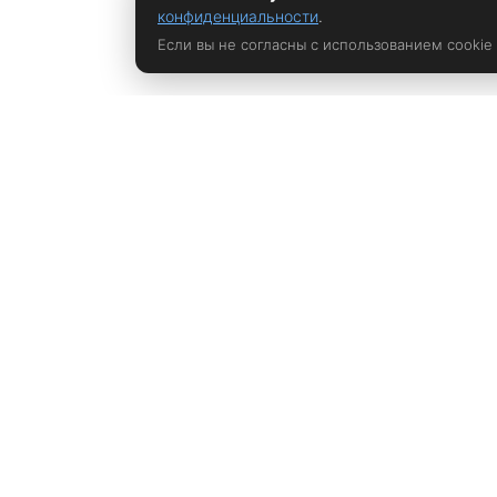
конфиденциальности
.
Если вы не согласны с использованием cookie
Политика конфиденциальности
rustem@xrust.ru