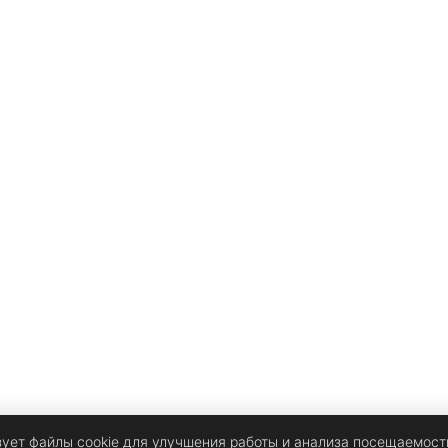
зует файлы cookie для улучшения работы и анализа посещаемост